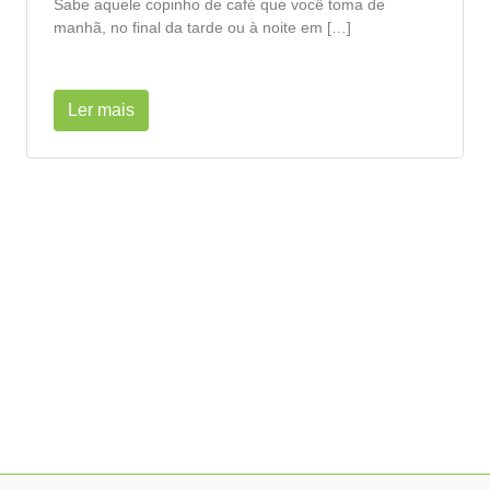
Sabe aquele copinho de café que você toma de
manhã, no final da tarde ou à noite em […]
Ler mais