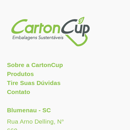
Sobre a CartonCup
Produtos
Tire Suas Dúvidas
Contato
Blumenau - SC
Rua Arno Delling, N°