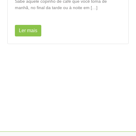
Sabe aquele copinho de café que você toma de
manhã, no final da tarde ou à noite em […]
Ler mais