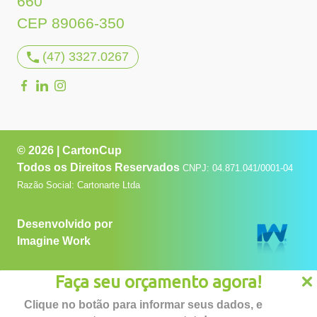
660
CEP 89066-350
(47) 3327.0267
© 2026 | CartonCup
Todos os Direitos Reservados
CNPJ: 04.871.041/0001-04
Razão Social: Cartonarte Ltda
Desenvolvido por
Imagine Work
Faça seu orçamento agora!
Clique no botão para informar seus dados, e