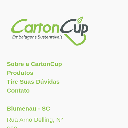
Sobre a CartonCup
Produtos
Tire Suas Dúvidas
Contato
Blumenau - SC
Rua Arno Delling, N°