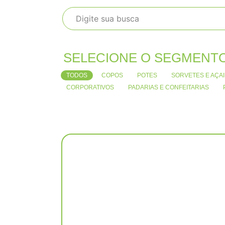
SELECIONE O SEGMENT
TODOS
COPOS
POTES
SORVETES E AÇAI
CORPORATIVOS
PADARIAS E CONFEITARIAS